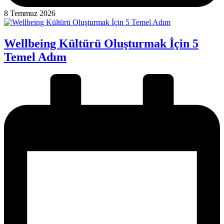
8 Temmuz 2026
Wellbeing Kültürü Oluşturmak İçin 5
Temel Adım