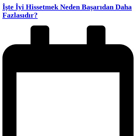
İşte İyi Hissetmek Neden Başarıdan Daha
Fazlasıdır?