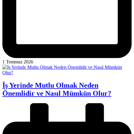
1 Temmuz 2026
İş Yerinde Mutlu Olmak Neden
Önemlidir ve Nasıl Mümkün Olur?