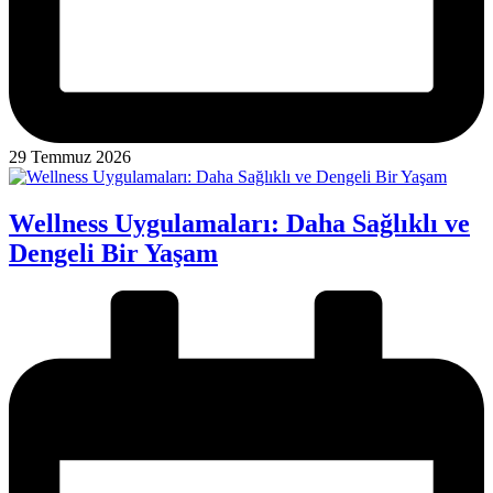
29 Temmuz 2026
Wellness Uygulamaları: Daha Sağlıklı ve
Dengeli Bir Yaşam