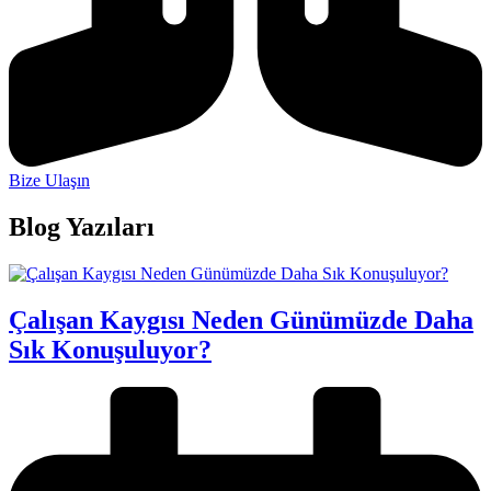
Bize Ulaşın
Blog Yazıları
Çalışan Kaygısı Neden Günümüzde Daha
Sık Konuşuluyor?