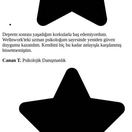
Deprem sonrası yaşadığım korkularla baş edemiyordum.
Wellnwork'teki uzman psikoloğum sayesinde yeniden güven
duygumu kazandım. Kendimi hiç bu kadar anlayışla karşılanmış
hissetmemiştim.
Canan T.
Psikolojik Danışmanlık